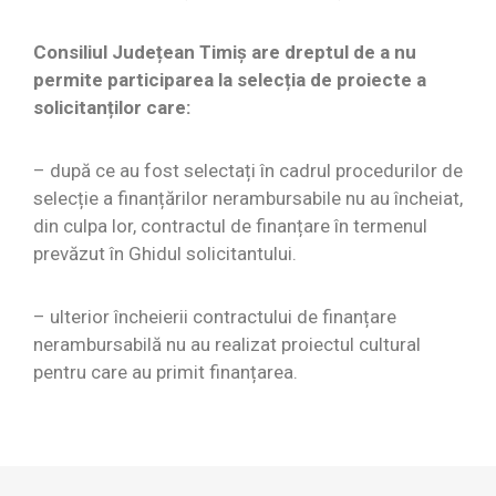
Consiliul Județean Timiș are dreptul de a nu
permite participarea la selecția de proiecte a
solicitanților care:
– după ce au fost selectați în cadrul procedurilor de
selecție a finanțărilor nerambursabile nu au încheiat,
din culpa lor, contractul de finanțare în termenul
prevăzut în Ghidul solicitantului.
– ulterior încheierii contractului de finanțare
nerambursabilă nu au realizat proiectul cultural
pentru care au primit finanțarea.