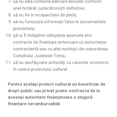
să nu aibă conturile bancare blocate conform
unei hotărâri judecătorești definitive;
să nu fie în incapacitate de plată;
să nu furnizeze informații false în documentele
prezentate;
șă-și fi îndeplinit obligațiile asumate prin
contracte de finanțare anterioare cu autoritatea
contractantă sau cu alte instituții din subordinea
Consiliului Județean Timiș;
să nu desfășoare activități cu caracter economic
în cadrul proiectului cultural
Pentru același proiect cultural un beneficiar de
drept public sau privat poate contracta de la
aceeași autoritate finanțatoare o singură
finanțare nerambursabilă.