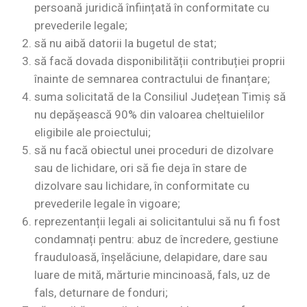
persoană juridică înființată în conformitate cu
prevederile legale;
să nu aibă datorii la bugetul de stat;
să facă dovada disponibilității contribuției proprii
înainte de semnarea contractului de finanțare;
suma solicitată de la Consiliul Județean Timiș să
nu depășească 90% din valoarea cheltuielilor
eligibile ale proiectului;
să nu facă obiectul unei proceduri de dizolvare
sau de lichidare, ori să fie deja în stare de
dizolvare sau lichidare, în conformitate cu
prevederile legale în vigoare;
reprezentanții legali ai solicitantului să nu fi fost
condamnați pentru: abuz de încredere, gestiune
frauduloasă, înșelăciune, delapidare, dare sau
luare de mită, mărturie mincinoasă, fals, uz de
fals, deturnare de fonduri;