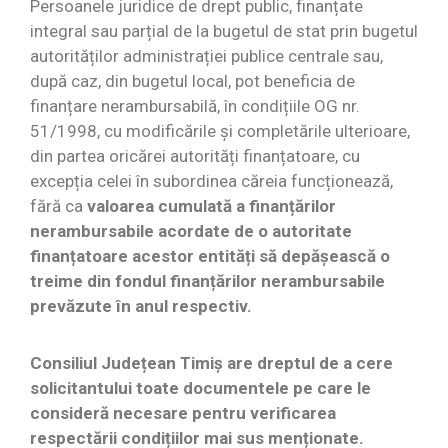
Persoanele juridice de drept public, finanțate
integral sau parțial de la bugetul de stat prin bugetul
autorităților administrației publice centrale sau,
după caz, din bugetul local, pot beneficia de
finanțare nerambursabilă, în condițiile OG nr.
51/1998, cu modificările și completările ulterioare,
din partea oricărei autorități finanțatoare, cu
excepția celei în subordinea căreia funcționează,
fără ca
valoarea cumulată a finanțărilor
nerambursabile acordate de o autoritate
finanțatoare acestor entități să depășească o
treime din fondul finanțărilor nerambursabile
prevăzute în anul respectiv.
Consiliul Județean Timiș are dreptul de a cere
solicitantului toate documentele pe care le
consideră necesare pentru verificarea
respectării condițiilor mai sus menționate.