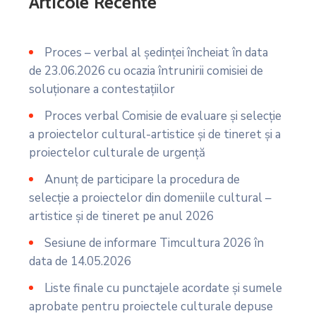
Articole Recente
Proces – verbal al ședinței încheiat în data
de 23.06.2026 cu ocazia întrunirii comisiei de
soluţionare a contestaţiilor
Proces verbal Comisie de evaluare și selecție
a proiectelor cultural-artistice și de tineret și a
proiectelor culturale de urgență
Anunț de participare la procedura de
selecție a proiectelor din domeniile cultural –
artistice și de tineret pe anul 2026
Sesiune de informare Timcultura 2026 în
data de 14.05.2026
Liste finale cu punctajele acordate și sumele
aprobate pentru proiectele culturale depuse