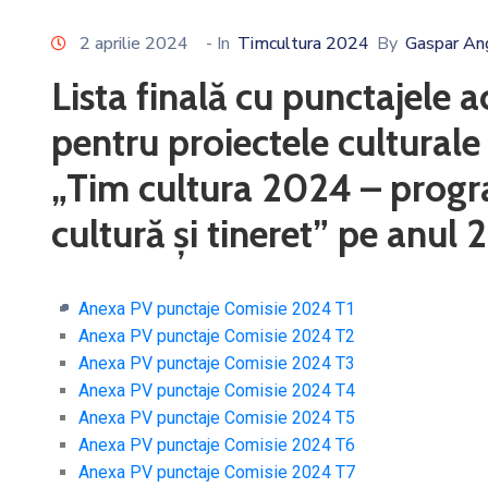
2 aprilie 2024
- In
Timcultura 2024
By
Gaspar An
Lista finală cu punctajele 
pentru proiectele cultural
„Tim cultura 2024 – progra
cultură și tineret” pe anul
Anexa PV punctaje Comisie 2024 T1
Anexa PV punctaje Comisie 2024 T2
Anexa PV punctaje Comisie 2024 T3
Anexa PV punctaje Comisie 2024 T4
Anexa PV punctaje Comisie 2024 T5
Anexa PV punctaje Comisie 2024 T6
Anexa PV punctaje Comisie 2024 T7