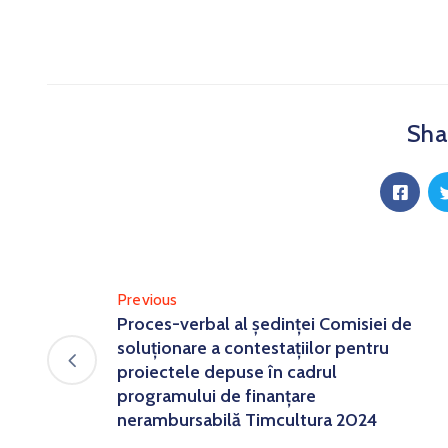
Shar
Previous
Proces-verbal al ședinței Comisiei de
soluționare a contestațiilor pentru
proiectele depuse în cadrul
programului de finanțare
nerambursabilă Timcultura 2024