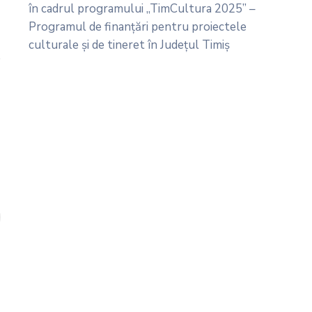
în cadrul programului „TimCultura 2025” –
Programul de finanțări pentru proiectele
culturale și de tineret în Județul Timiș