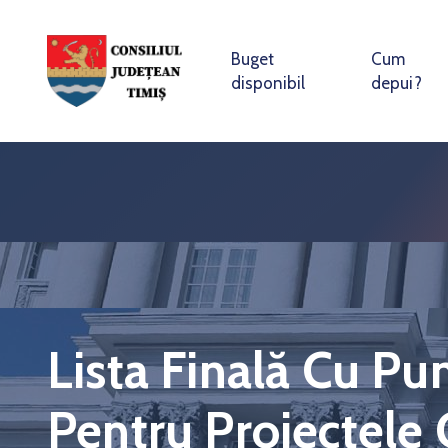
Buget
Cum
disponibil
depui?
Lista Finală Cu Pu
Pentru Proiectele 