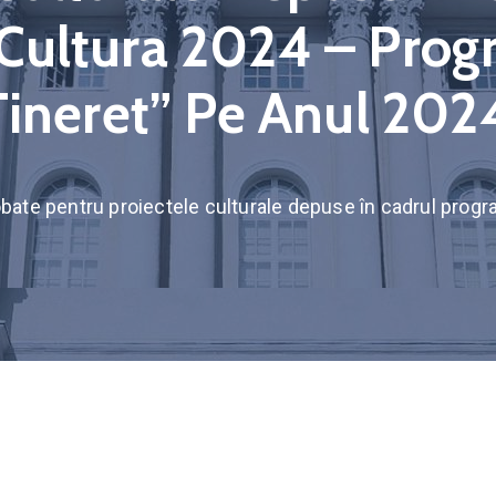
Cultura 2024 – Progr
Tineret” Pe Anul 202
obate pentru proiectele culturale depuse în cadrul progr