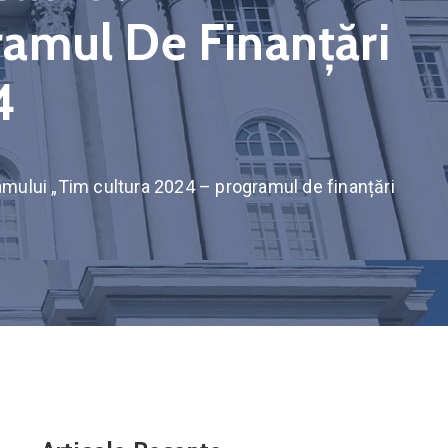
amul De Finanțări
4
amului „Tim cultura 2024 – programul de finanțări