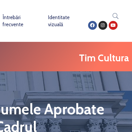
Întrebări
Identitate
frecvente
vizuală
Tim Cultura
 Sumele Aprobate
Cadrul